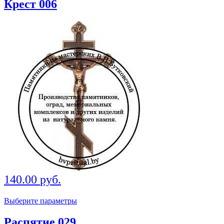
Крест 006
140.00
руб.
Выберите параметры
Распятие 029