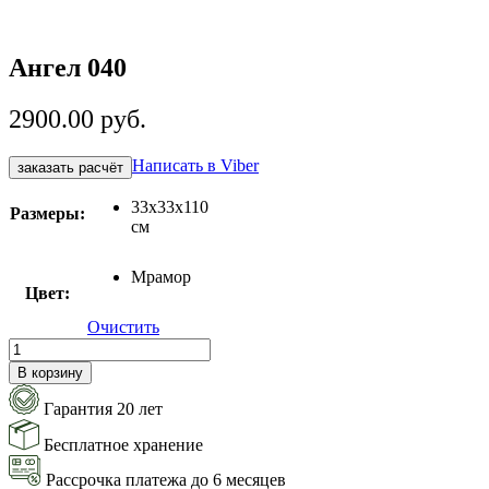
Ангел 040
2900.00
руб.
Написать в Viber
заказать расчёт
33х33х110
Размеры:
см
Мрамор
Цвет:
Очистить
Количество
товара
В корзину
Ангел
040
Гарантия 20 лет
Бесплатное хранение
Рассрочка платежа до 6 месяцев