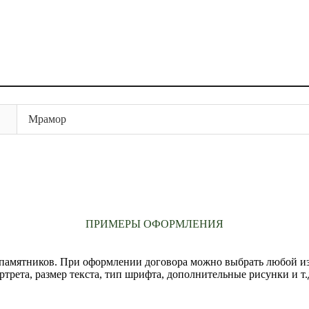
Мрамор
ПРИМЕРЫ ОФОРМЛЕНИЯ
амятников. При оформлении договора можно выбрать любой из в
ртрета, размер текста, тип шрифта, дополнительные рисунки и т.д