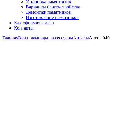
Установка памятников
Варианты благоустройства
Демонтаж памятников
Изготовление памятников
Как оформить заказ
Контакты
Главная
Вазы, лампады, аксессуары
Ангелы
Ангел 040